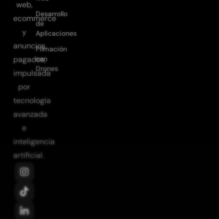
web,
Desarrollo
ecommerce
de
y
Aplicaciones
anuncios
Filmación
con
pagados,
Drones
impulsada
por
tecnología
avanzada
e
inteligencia
artificial.