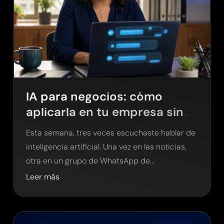
IA para negocios: cómo
aplicarla en tu empresa sin
necesidad de programar
Esta semana, tres veces escuchaste hablar de
inteligencia artificial. Una vez en las noticias,
otra en un grupo de WhatsApp de
empresarios…
Leer más