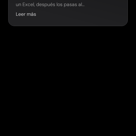
un Excel, después los pasas al…
Leer más