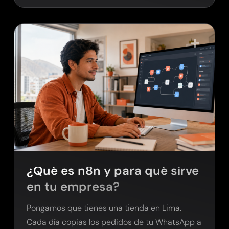
¿Qué es n8n y para qué sirve
en tu empresa?
Pongamos que tienes una tienda en Lima.
Cada día copias los pedidos de tu WhatsApp a