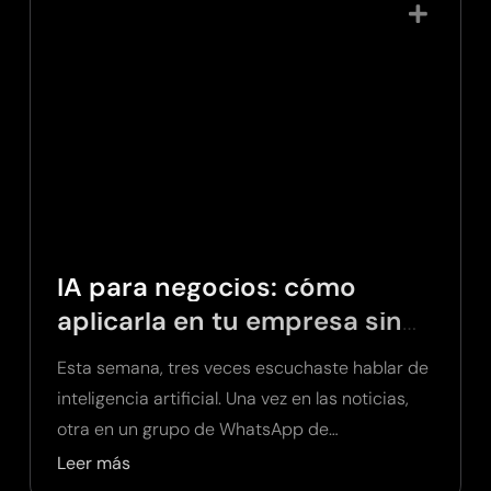
IA para negocios: cómo
aplicarla en tu empresa sin
necesidad de programar
Esta semana, tres veces escuchaste hablar de
inteligencia artificial. Una vez en las noticias,
otra en un grupo de WhatsApp de
empresarios…
Leer más